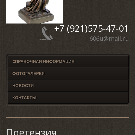
+7 (921)
575-47-01
606u@mail.ru
CПРАВОЧНАЯ ИНФОРМАЦИЯ
ФОТОГАЛЕРЕЯ
НОВОСТИ
КОНТАКТЫ
Претензия