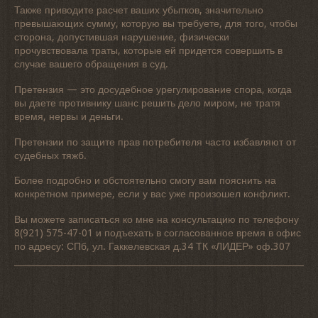
Также приводите расчет ваших убытков, значительно
превышающих сумму, которую вы требуете, для того, чтобы
сторона, допустившая нарушение, физически
прочувствовала траты, которые ей придется совершить в
случае вашего обращения в суд.
Претензия — это досудебное урегулирование спора, когда
вы даете противнику шанс решить дело миром, не тратя
время, нервы и деньги.
Претензии по защите прав потребителя часто избавляют от
судебных тяжб.
Более подробно и обстоятельно смогу вам пояснить на
конкретном примере, если у вас уже произошел конфликт.
Вы можете записаться ко мне на консультацию по телефону
8(921) 575-47-01 и подъехать в согласованное время в офис
по адресу: СПб, ул. Гаккелевская д.34 ТК «ЛИДЕР» оф.307