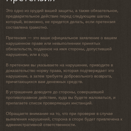
Это одно из орудий вашей защиты, а также обязательное,
предварительное действие перед следующим шагом,
который, возможно, не придется делать, если претензия
составлена грамотно.
Претензия — это ваше официальное заявление о вашем
нарушенном праве или невыполнении принятых
обязательств, поданное на имя стороны, допустившей
нарушение, или в суд.
В претензии вы указываете на нарушение, приводите в
доказательство норму права, которая подтверждает это
нарушение, а затем требуете добровольного возврата,
причитающихся вам денежных средств.
В устрашение доводите до стороны, совершившей
противоправное действие, куда вы будете жаловаться, и
прилагаете список проверяющих инстанций.
Обращаете внимание на то, что при проверке в случае
выявления нарушений, сторона в споре будет привлечена к
административной ответственности.